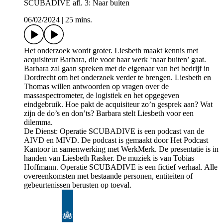
SCUBADIVE afl. 3: Naar buiten
06/02/2024
|
25 mins.
Het onderzoek wordt groter. Liesbeth maakt kennis met
acquisiteur Barbara, die voor haar werk ‘naar buiten’ gaat.
Barbara zal gaan spreken met de eigenaar van het bedrijf in
Dordrecht om het onderzoek verder te brengen. Liesbeth en
Thomas willen antwoorden op vragen over de
massaspectrometer, de logistiek en het opgegeven
eindgebruik. Hoe pakt de acquisiteur zo’n gesprek aan? Wat
zijn de do’s en don’ts? Barbara stelt Liesbeth voor een
dilemma.
De Dienst: Operatie SCUBADIVE is een podcast van de
AIVD en MIVD. De podcast is gemaakt door Het Podcast
Kantoor in samenwerking met WerkMerk. De presentatie is in
handen van Liesbeth Rasker. De muziek is van Tobias
Hoffmann. Operatie SCUBADIVE is een fictief verhaal. Alle
overeenkomsten met bestaande personen, entiteiten of
gebeurtenissen berusten op toeval.