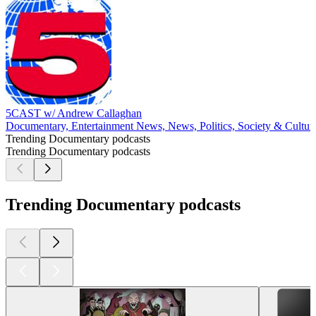
5CAST w/ Andrew Callaghan
Documentary, Entertainment News, News, Politics, Society & Cultur
Trending Documentary podcasts
Trending Documentary podcasts
Trending Documentary podcasts