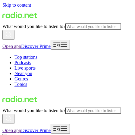
Skip to content
What would you like to listen to?
Open app
Discover Prime
Top stations
Podcasts
Live sports
Near you
Genres
Topics
What would you like to listen to?
Open app
Discover Prime