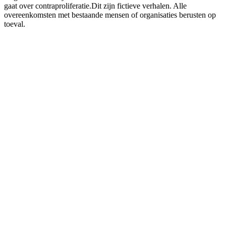
gaat over contraproliferatie.Dit zijn fictieve verhalen. Alle
overeenkomsten met bestaande mensen of organisaties berusten op
toeval.
Podcast website