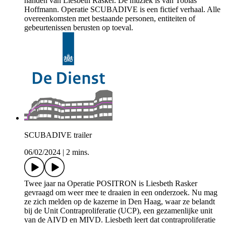
handen van Liesbeth Rasker. De muziek is van Tobias
Hoffmann. Operatie SCUBADIVE is een fictief verhaal. Alle
overeenkomsten met bestaande personen, entiteiten of
gebeurtenissen berusten op toeval.
SCUBADIVE trailer
06/02/2024
|
2 mins.
Twee jaar na Operatie POSITRON is Liesbeth Rasker
gevraagd om weer mee te draaien in een onderzoek. Nu mag
ze zich melden op de kazerne in Den Haag, waar ze belandt
bij de Unit Contraproliferatie (UCP), een gezamenlijke unit
van de AIVD en MIVD. Liesbeth leert dat contraproliferatie