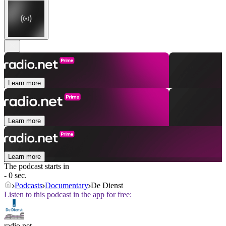
Learn more
Learn more
Learn more
The podcast starts in
- 0 sec.
Podcasts
Documentary
De Dienst
Listen to this podcast in the app for free:
radio.net