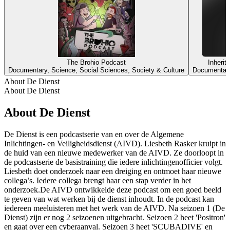
The Brohio Podcast
Inheri
Documentary, Science, Social Sciences, Society & Culture
Documentary
About De Dienst
About De Dienst
About De Dienst
De Dienst is een podcastserie van en over de Algemene
Inlichtingen- en Veiligheidsdienst (AIVD). Liesbeth Rasker kruipt in
de huid van een nieuwe medewerker van de AIVD. Ze doorloopt in
de podcastserie de basistraining die iedere inlichtingenofficier volgt.
Liesbeth doet onderzoek naar een dreiging en ontmoet haar nieuwe
collega’s. Iedere collega brengt haar een stap verder in het
onderzoek.De AIVD ontwikkelde deze podcast om een goed beeld
te geven van wat werken bij de dienst inhoudt. In de podcast kan
iedereen meeluisteren met het werk van de AIVD. Na seizoen 1 (De
Dienst) zijn er nog 2 seizoenen uitgebracht. Seizoen 2 heet 'Positron'
en gaat over een cyberaanval. Seizoen 3 heet 'SCUBADIVE' en