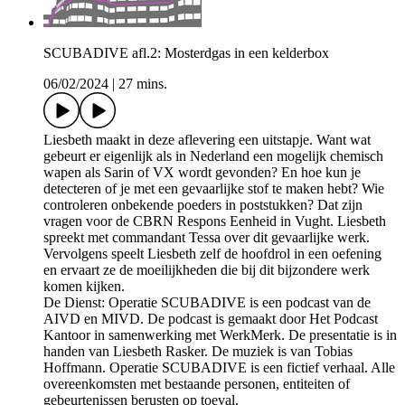
SCUBADIVE afl.2: Mosterdgas in een kelderbox
06/02/2024
|
27 mins.
Liesbeth maakt in deze aflevering een uitstapje. Want wat
gebeurt er eigenlijk als in Nederland een mogelijk chemisch
wapen als Sarin of VX wordt gevonden? En hoe kun je
detecteren of je met een gevaarlijke stof te maken hebt? Wie
controleren onbekende poeders in poststukken? Dat zijn
vragen voor de CBRN Respons Eenheid in Vught. Liesbeth
spreekt met commandant Tessa over dit gevaarlijke werk.
Vervolgens speelt Liesbeth zelf de hoofdrol in een oefening
en ervaart ze de moeilijkheden die bij dit bijzondere werk
komen kijken.
De Dienst: Operatie SCUBADIVE is een podcast van de
AIVD en MIVD. De podcast is gemaakt door Het Podcast
Kantoor in samenwerking met WerkMerk. De presentatie is in
handen van Liesbeth Rasker. De muziek is van Tobias
Hoffmann. Operatie SCUBADIVE is een fictief verhaal. Alle
overeenkomsten met bestaande personen, entiteiten of
gebeurtenissen berusten op toeval.