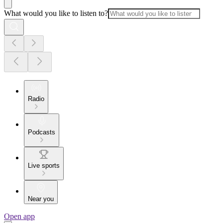
What would you like to listen to?
Radio
Podcasts
Live sports
Near you
Open app