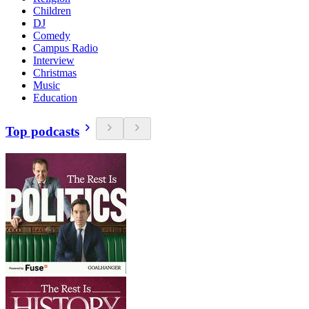
Children
DJ
Comedy
Campus Radio
Interview
Christmas
Music
Education
Top podcasts