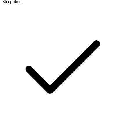
Sleep timer