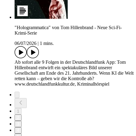
"Hologrammatica" von Tom Hillenbrand - Neue Sci-Fi-
Krimi-Serie
06/07/2026
|
1 mins.
Ab sofort alle 9 Folgen in der Deutschlandfunk App: Tom
Hillenbrand entwirft ein spektakuläres Bild unserer
Gesellschaft am Ende des 21. Jahrhunderts. Wenn KI die Welt
retten kann – geben wir die Kontrolle ab?
www.deutschlandfunkkultur.de, Kriminalhörspiel
1
2
3
4