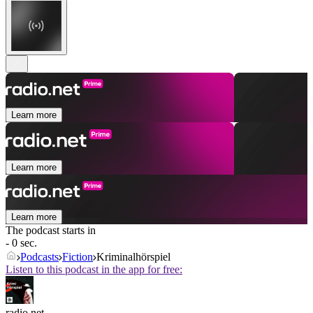
Learn more
Learn more
Learn more
The podcast starts in
- 0 sec.
Podcasts
Fiction
Kriminalhörspiel
Listen to this podcast in the app for free:
radio.net