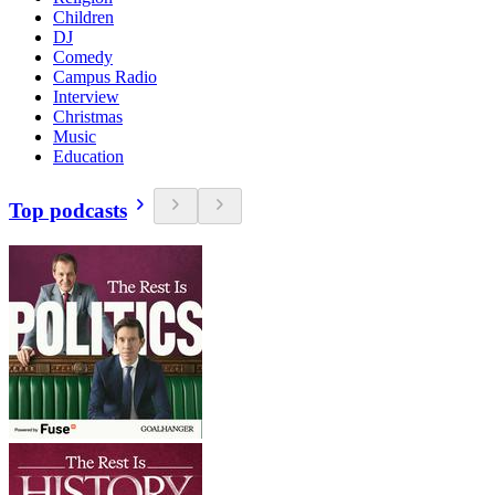
Children
DJ
Comedy
Campus Radio
Interview
Christmas
Music
Education
Top podcasts