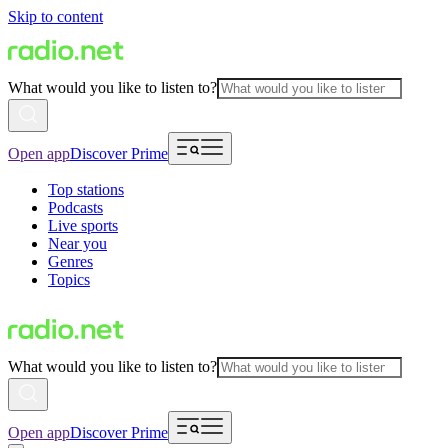
Skip to content
What would you like to listen to?
Open app
Discover Prime
Top stations
Podcasts
Live sports
Near you
Genres
Topics
What would you like to listen to?
Open app
Discover Prime