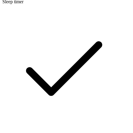
Sleep timer