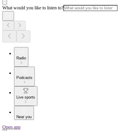
What would you like to listen to?
Radio
Podcasts
Live sports
Near you
Open app