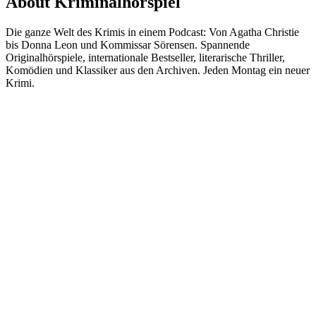
About Kriminalhörspiel
Die ganze Welt des Krimis in einem Podcast: Von Agatha Christie
bis Donna Leon und Kommissar Sörensen. Spannende
Originalhörspiele, internationale Bestseller, literarische Thriller,
Komödien und Klassiker aus den Archiven. Jeden Montag ein neuer
Krimi.
Podcast website