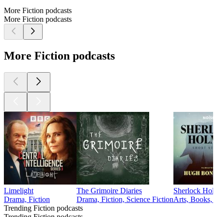
More Fiction podcasts
More Fiction podcasts
More Fiction podcasts
Limelight
The Grimoire Diaries
Sherlock Holm
Drama, Fiction
Drama, Fiction, Science Fiction
Arts, Books, 
Trending Fiction podcasts
Trending Fiction podcasts