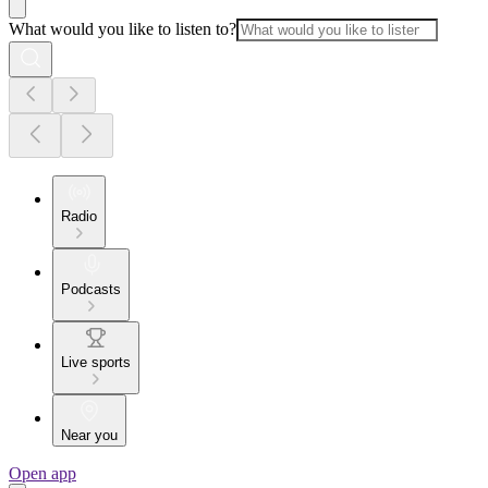
What would you like to listen to?
Radio
Podcasts
Live sports
Near you
Open app