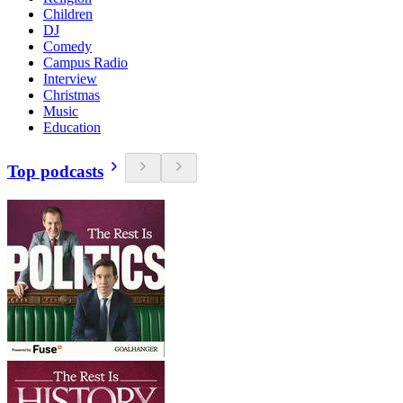
Children
DJ
Comedy
Campus Radio
Interview
Christmas
Music
Education
Top podcasts