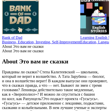
Bank of Dad
Learning English St
Business, Education, Investing, Self-Improvement
Education, Langua
About Это вам не сказки
About Это вам не сказки
About Это вам не сказки
Правдивы ли сказки? Степа Калитеевский — школьник,
который не верит в волшебство. А Тата Зарубина — биолог,
и она в волшебство верит! В каждом выпуске они проверяют,
что в сказках правда, а что — нет. Бывают ли змеи с тремя
головами? Ленивцы действительно такие медленные,
как в «Зверополисе»? И можно ли спуститься с башни
по косе, как Рапунцель?Это подкаст проекта «Гусьгусь».
«Гусьгусь» — детское приложение с лекциями, подкастами,
сказками и колыбельными. В нем лучшие ученые и эксперты