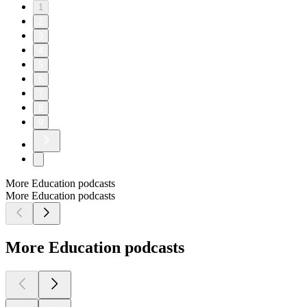
1
2
3
4
5
6
7
8
9
More Education podcasts
More Education podcasts
More Education podcasts