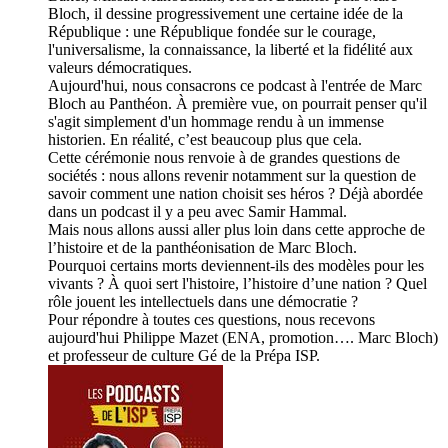
Bloch, il dessine progressivement une certaine idée de la
République : une République fondée sur le courage,
l'universalisme, la connaissance, la liberté et la fidélité aux
valeurs démocratiques.
Aujourd'hui, nous consacrons ce podcast à l'entrée de Marc
Bloch au Panthéon. À première vue, on pourrait penser qu'il
s'agit simplement d'un hommage rendu à un immense
historien. En réalité, c’est beaucoup plus que cela.
Cette cérémonie nous renvoie à de grandes questions de
sociétés : nous allons revenir notamment sur la question de
savoir comment une nation choisit ses héros ? Déjà abordée
dans un podcast il y a peu avec Samir Hammal.
Mais nous allons aussi aller plus loin dans cette approche de
l’histoire et de la panthéonisation de Marc Bloch.
Pourquoi certains morts deviennent-ils des modèles pour les
vivants ? À quoi sert l'histoire, l’histoire d’une nation ? Quel
rôle jouent les intellectuels dans une démocratie ?
Pour répondre à toutes ces questions, nous recevons
aujourd'hui Philippe Mazet (ENA, promotion…. Marc Bloch)
et professeur de culture Gé de la Prépa ISP.