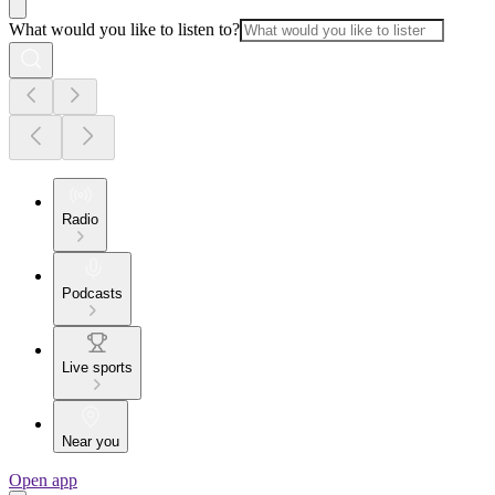
What would you like to listen to?
Radio
Podcasts
Live sports
Near you
Open app