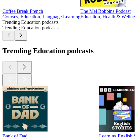
Coffee Break French
The Mel Robbins Podcast
Courses, Education, Language Learning
Education, Health & Wellness
Trending Education podcasts
Trending Education podcasts
Trending Education podcasts
Bank of Dad
Learning English St