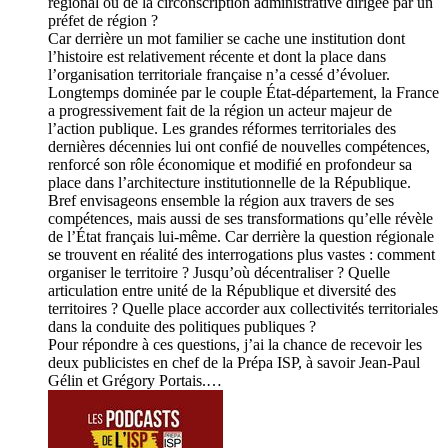
régional ou de la circonscription administrative dirigée par un
préfet de région ?
Car derrière un mot familier se cache une institution dont
l’histoire est relativement récente et dont la place dans
l’organisation territoriale française n’a cessé d’évoluer.
Longtemps dominée par le couple État-département, la France
a progressivement fait de la région un acteur majeur de
l’action publique. Les grandes réformes territoriales des
dernières décennies lui ont confié de nouvelles compétences,
renforcé son rôle économique et modifié en profondeur sa
place dans l’architecture institutionnelle de la République.
Bref envisageons ensemble la région aux travers de ses
compétences, mais aussi de ses transformations qu’elle révèle
de l’État français lui-même. Car derrière la question régionale
se trouvent en réalité des interrogations plus vastes : comment
organiser le territoire ? Jusqu’où décentraliser ? Quelle
articulation entre unité de la République et diversité des
territoires ? Quelle place accorder aux collectivités territoriales
dans la conduite des politiques publiques ?
Pour répondre à ces questions, j’ai la chance de recevoir les
deux publicistes en chef de la Prépa ISP, à savoir Jean-Paul
Gélin et Grégory Portais.…