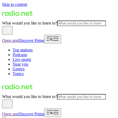
Skip to content
What would you like to listen to?
Open app
Discover Prime
Top stations
Podcasts
Live sports
Near you
Genres
Topics
What would you like to listen to?
Open app
Discover Prime