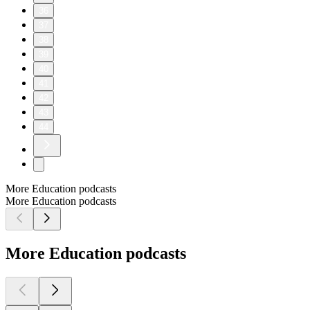
36
37
38
39
40
41
42
43
44
More Education podcasts
More Education podcasts
More Education podcasts