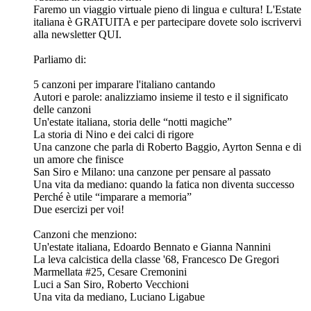
Faremo un viaggio virtuale pieno di lingua e cultura! L'Estate
italiana è GRATUITA e per partecipare dovete solo iscrivervi
alla newsletter QUI.
Parliamo di:
5 canzoni per imparare l'italiano cantando
Autori e parole: analizziamo insieme il testo e il significato
delle canzoni
Un'estate italiana, storia delle “notti magiche”
La storia di Nino e dei calci di rigore
Una canzone che parla di Roberto Baggio, Ayrton Senna e di
un amore che finisce
San Siro e Milano: una canzone per pensare al passato
Una vita da mediano: quando la fatica non diventa successo
Perché è utile “imparare a memoria”
Due esercizi per voi!
Canzoni che menziono:
Un'estate italiana, Edoardo Bennato e Gianna Nannini
La leva calcistica della classe '68, Francesco De Gregori
Marmellata #25, Cesare Cremonini
Luci a San Siro, Roberto Vecchioni
Una vita da mediano, Luciano Ligabue