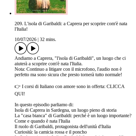
209. L'isola di Garibaldi: a Caprera per scoprire com'è nata
l'Italia!
10/07/2026
|
32 mins.
Andiamo a Caprera, "l'isola di Garibaldi", un luogo che ci
aiuterà a scoprire com'è nata l'Italia.
Nota: Continuo a litigare con il microfono, l'audio non è
perfetto ma sono sicura che presto tornerà tutto normale!
👉 I corsi di Italiano con amore sono in offerta: ⁠CLICCA
QUI!⁠
In questo episodio parliamo di:
Isola di Caprera in Sardegna, un luogo pieno di storia
La "casa bianca" di Garibaldi: perché è un luogo importante?
Come e quando è nata l'Italia
Il ruolo di Garibaldi, protagonista dell'unità d'Italia
Curiosità: la camicia rossa e il poncho