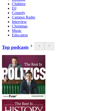
Children
DJ
Comedy
Campus Radio
Interview
Christmas
Music
Education
Top podcasts