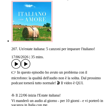
207. Un'estate italiana: 5 canzoni per imparare l'italiano!
17/06/2026
|
35 mins.
👉 In questo episodio ho avuto un problema con il
microfono: la qualità dell'audio non è la solita. Dal prossimo
podcast tornerà tutto normale! 🎬 Il video è⁠ ⁠⁠⁠⁠⁠⁠QUI.⁠⁠ ⁠⁠
⛵️ Il 22/06 inizia l'Estate italiana!
Vi manderò un audio al giorno - per 10 giorni - e vi porterò in
vacanza in Italia con me.