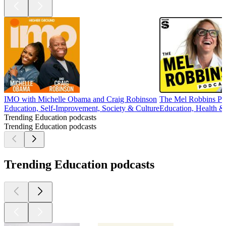
IMO with Michelle Obama and Craig Robinson
The Mel Robbins Po
Education, Self-Improvement, Society & Culture
Education, Health & 
Trending Education podcasts
Trending Education podcasts
Trending Education podcasts