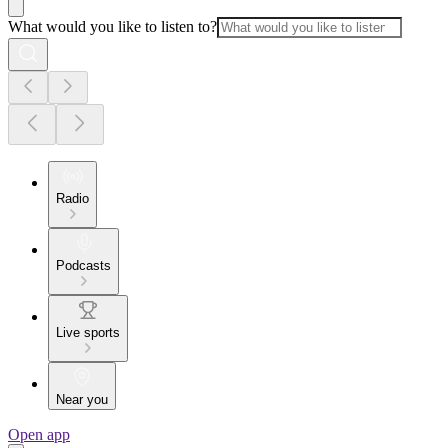
What would you like to listen to?
Radio
Podcasts
Live sports
Near you
Open app