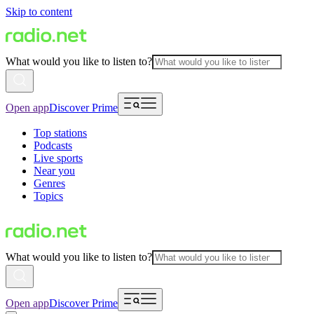
Skip to content
What would you like to listen to?
Open app
Discover Prime
Top stations
Podcasts
Live sports
Near you
Genres
Topics
What would you like to listen to?
Open app
Discover Prime